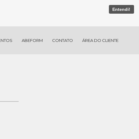
Entendi!
ENTOS
ABEFORM
CONTATO
ÁREA DO CLIENTE