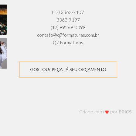
(17) 3363-7107
3363-7197
(17) 99269-0398
contato@q7formaturas.com.br
Q7 Formaturas
GOSTOU? PEÇA JÁ SEU ORÇAMENTO