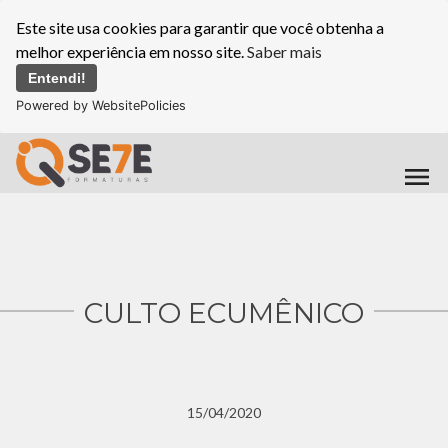
Este site usa cookies para garantir que você obtenha a
melhor experiência em nosso site.
Saber mais
Entendi!
Powered by WebsitePolicies
menu
CULTO ECUMÊNICO
15/04/2020