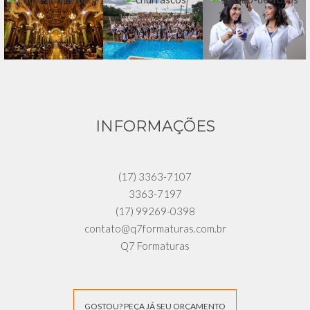
INFORMAÇÕES
(17) 3363-7107
3363-7197
(17) 99269-0398
contato@q7formaturas.com.br
Q7 Formaturas
GOSTOU? PEÇA JÁ SEU ORÇAMENTO