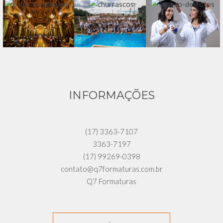
INFORMAÇÕES
(17) 3363-7107
3363-7197
(17) 99269-0398
contato@q7formaturas.com.br
Q7 Formaturas