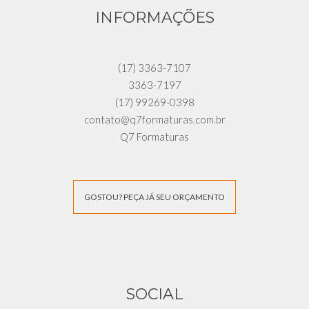
INFORMAÇÕES
(17) 3363-7107
3363-7197
(17) 99269-0398
contato@q7formaturas.com.br
Q7 Formaturas
GOSTOU? PEÇA JÁ SEU ORÇAMENTO
SOCIAL