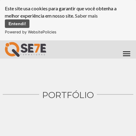
Este site usa cookies para garantir que você obtenha a
melhor experiência em nosso site.
Saber mais
Entendi!
Powered by WebsitePolicies
menu
PORTFÓLIO